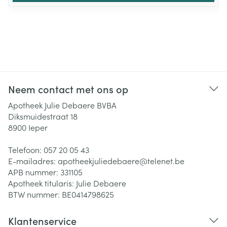
Neem contact met ons op
Apotheek Julie Debaere BVBA
Diksmuidestraat 18
8900
Ieper
Telefoon:
057 20 05 43
E-mailadres:
apotheekjuliedebaere@
telenet.be
APB nummer:
331105
Apotheek titularis:
Julie Debaere
BTW nummer:
BE0414798625
Klantenservice