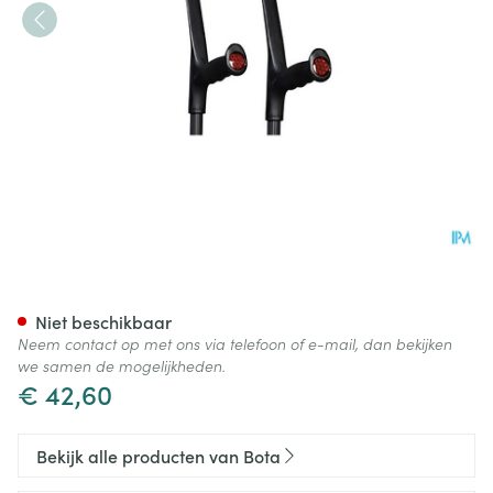
Bota Kruk Alu Zwart-grafiet
Niet beschikbaar
Neem contact op met ons via telefoon of e-mail, dan bekijken
we samen de mogelijkheden.
€ 42,60
Bekijk alle producten van Bota