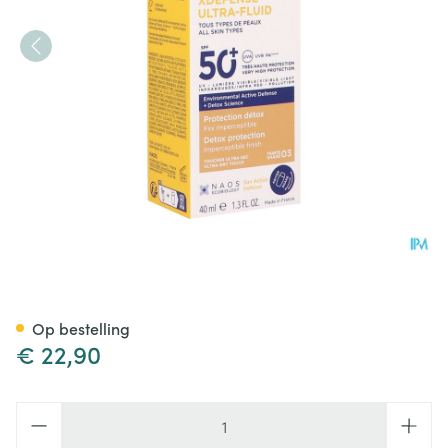
Bioderma Photoderm Xdefense
Op bestelling
€ 22,90
Aantal