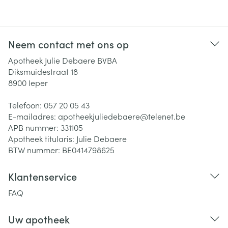
Neem contact met ons op
Apotheek Julie Debaere BVBA
Diksmuidestraat 18
8900
Ieper
Telefoon:
057 20 05 43
E-mailadres:
apotheekjuliedebaere@
telenet.be
APB nummer:
331105
Apotheek titularis:
Julie Debaere
BTW nummer:
BE0414798625
Klantenservice
FAQ
Uw apotheek