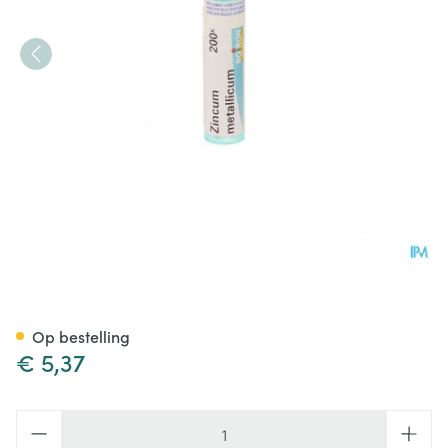
Zincum Metallicum 200k Gr 4
Op bestelling
€ 5,37
Aantal