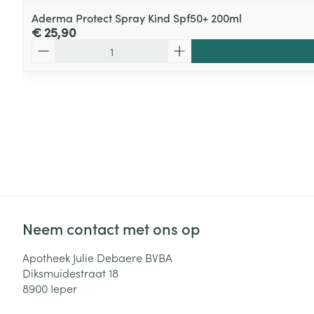
Aderma Protect Spray Kind Spf50+ 200ml
€ 25,90
Aantal
Neem contact met ons op
Apotheek Julie Debaere BVBA
Diksmuidestraat 18
8900
Ieper