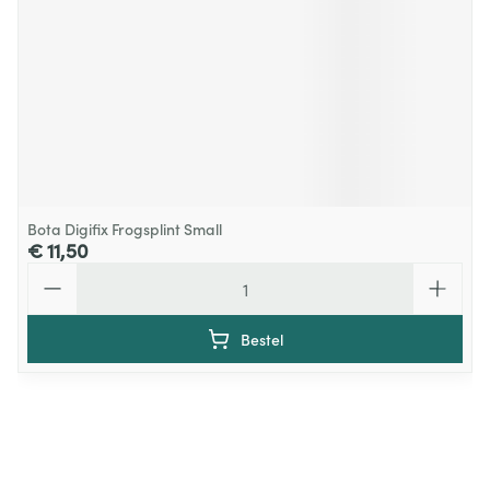
Bota Digifix Frogsplint Small
€ 11,50
Aantal
Bestel