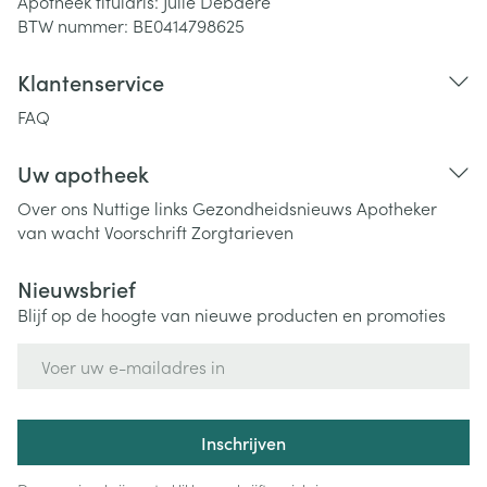
Apotheek titularis:
Julie Debaere
BTW nummer:
BE0414798625
Klantenservice
FAQ
Uw apotheek
Over ons
Nuttige links
Gezondheidsnieuws
Apotheker
van wacht
Voorschrift
Zorgtarieven
Nieuwsbrief
Blijf op de hoogte van nieuwe producten en promoties
E-mail adres
Inschrijven