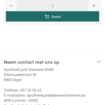
Aantal
Bestel
Neem contact met ons op
Apotheek Julie Debaere BVBA
Diksmuidestraat 18
8900
Ieper
Telefoon:
057 20 05 43
E-mailadres:
apotheekjuliedebaere@
telenet.be
APB nummer:
331105