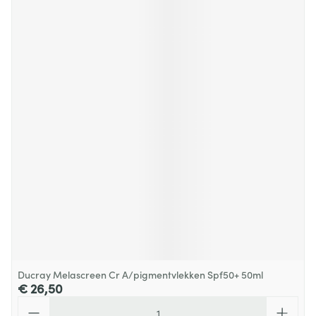
Ducray Melascreen Cr A/pigmentvlekken Spf50+ 50ml
€ 26,50
Aantal