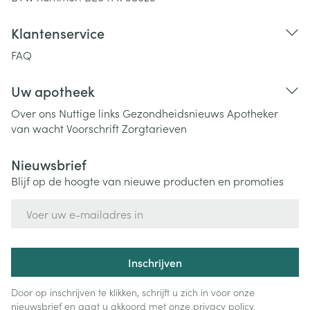
Klantenservice
FAQ
Uw apotheek
Over ons
Nuttige links
Gezondheidsnieuws
Apotheker
van wacht
Voorschrift
Zorgtarieven
Nieuwsbrief
Blijf op de hoogte van nieuwe producten en promoties
E-mail adres
Inschrijven
Door op inschrijven te klikken, schrijft u zich in voor onze
nieuwsbrief en gaat u akkoord met onze
privacy policy
.