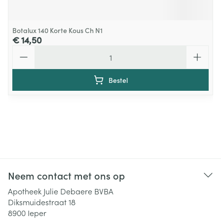
Botalux 140 Korte Kous Ch N1
€ 14,50
Aantal
Bestel
Neem contact met ons op
Apotheek Julie Debaere BVBA
Diksmuidestraat 18
8900
Ieper