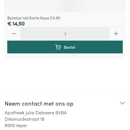
Botalux 140 Korte Kous Ch N1
€ 14,50
Aantal
Bestel
Neem contact met ons op
Apotheek Julie Debaere BVBA
Diksmuidestraat 18
8900
Ieper