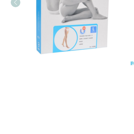
Toon meer
Toon meer
Vitaliteit 50+
Toon submenu voor Vitaliteit 5
Thuiszorg
Plantaardige o
Nagels en hoe
Natuur geneeskunde
Mond
Huid
Toon submenu voor Natuur ge
Batterijen
Droge mond
Ontsmetten en
Thuiszorg en EHBO
Toebehoren
Spijsvertering
desinfecteren
Toon submenu voor Thuiszorg
Elektrische tan
Steriel materia
Schimmels
Dieren en insecten
Interdentaal - f
Toon submenu voor Dieren en 
Vacht, huid of 
Koortsblaasjes 
Kunstgebit
Geneesmiddelen
Jeuk
Toon meer
Toon submenu voor Geneesmi
Voeten en ben
Aerosoltherapi
zuurstof
Zware benen
Droge voeten, e
Aerosol toestel
kloven
Tabletten
Aerosol access
Blaren
Creme, gel en 