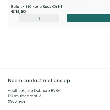
Botalux 140 Korte Kous Ch N1
€ 14,50
Aantal
Neem contact met ons op
Apotheek Julie Debaere BVBA
Diksmuidestraat 18
8900
Ieper