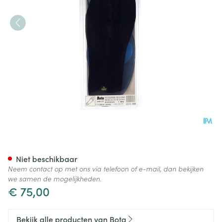
Bota Podo 15 Inlegzool Sil.blu
Niet beschikbaar
Neem contact op met ons via telefoon of e-mail, dan bekijken
we samen de mogelijkheden.
€ 75,00
Bekijk alle producten van Bota