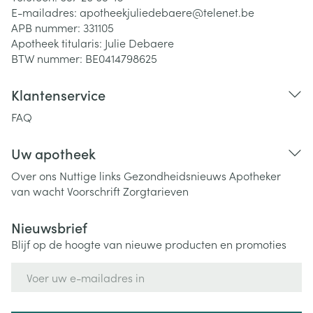
E-mailadres:
apotheekjuliedebaere@
telenet.be
APB nummer:
331105
Apotheek titularis:
Julie Debaere
BTW nummer:
BE0414798625
Klantenservice
FAQ
Uw apotheek
Over ons
Nuttige links
Gezondheidsnieuws
Apotheker
van wacht
Voorschrift
Zorgtarieven
Nieuwsbrief
Blijf op de hoogte van nieuwe producten en promoties
E-mail adres