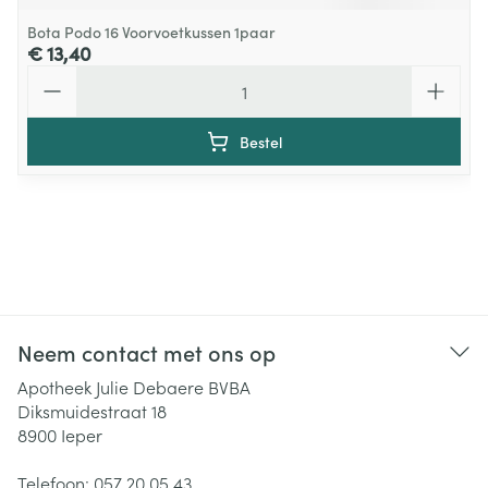
Bota Podo 16 Voorvoetkussen 1paar
€ 13,40
Aantal
Bestel
Neem contact met ons op
Apotheek Julie Debaere BVBA
Diksmuidestraat 18
8900
Ieper
Telefoon:
057 20 05 43