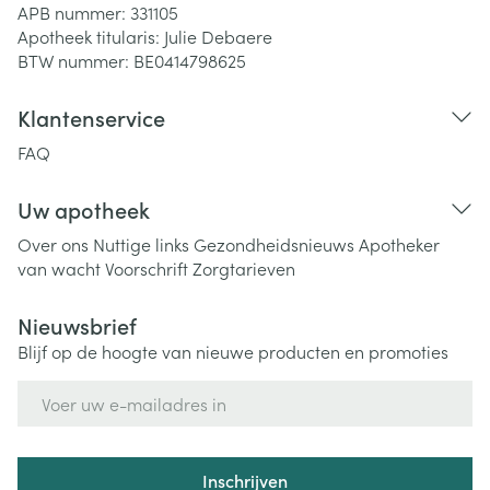
APB nummer:
331105
Apotheek titularis:
Julie Debaere
BTW nummer:
BE0414798625
Klantenservice
FAQ
Uw apotheek
Over ons
Nuttige links
Gezondheidsnieuws
Apotheker
van wacht
Voorschrift
Zorgtarieven
Nieuwsbrief
Blijf op de hoogte van nieuwe producten en promoties
E-mail adres
Inschrijven