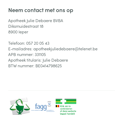
Neem contact met ons op
Apotheek Julie Debaere BVBA
Diksmuidestraat 18
8900
Ieper
Telefoon:
057 20 05 43
E-mailadres:
apotheekjuliedebaere@
telenet.be
APB nummer:
331105
Apotheek titularis:
Julie Debaere
BTW nummer:
BE0414798625