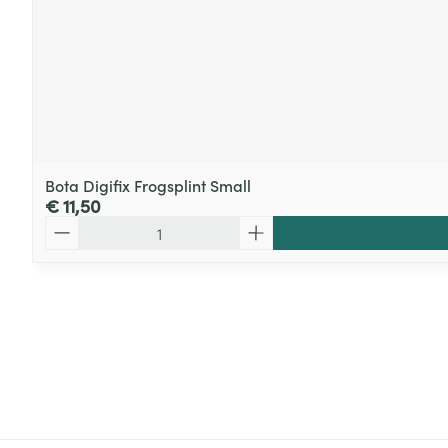
Bota Digifix Frogsplint Small
€ 11,50
Aantal