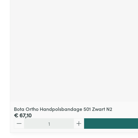
Bota Ortho Handpolsbandage 501 Zwart N2
€ 67,10
Aantal