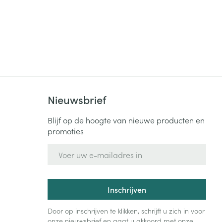
Nieuwsbrief
Blijf op de hoogte van nieuwe producten en
promoties
E-mail adres
Inschrijven
Door op inschrijven te klikken, schrijft u zich in voor
onze nieuwsbrief en gaat u akkoord met onze