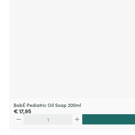
BabÉ Pediatric Oil Soap 200ml
€ 17,95
Aantal