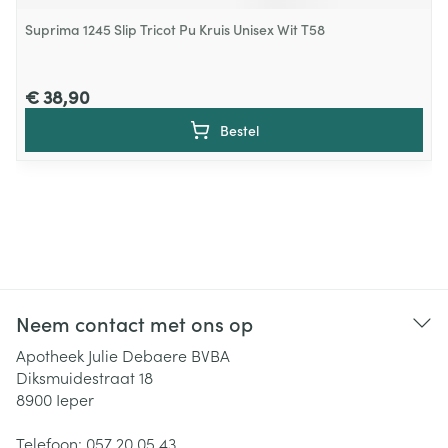
Suprima 1245 Slip Tricot Pu Kruis Unisex Wit T58
€ 38,90
Bestel
Neem contact met ons op
Apotheek Julie Debaere BVBA
Diksmuidestraat 18
8900
Ieper
Telefoon:
057 20 05 43