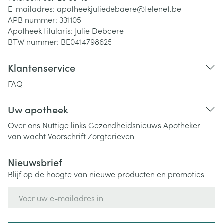
E-mailadres:
apotheekjuliedebaere@
telenet.be
APB nummer:
331105
Apotheek titularis:
Julie Debaere
BTW nummer:
BE0414798625
Klantenservice
FAQ
Uw apotheek
Over ons
Nuttige links
Gezondheidsnieuws
Apotheker
van wacht
Voorschrift
Zorgtarieven
Nieuwsbrief
Blijf op de hoogte van nieuwe producten en promoties
E-mail adres