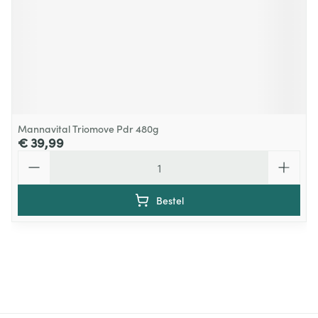
Mannavital Triomove Pdr 480g
€ 39,99
Aantal
Bestel