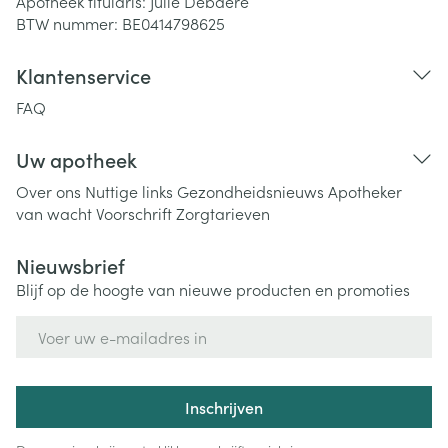
Apotheek titularis:
Julie Debaere
BTW nummer:
BE0414798625
Klantenservice
FAQ
Uw apotheek
Over ons
Nuttige links
Gezondheidsnieuws
Apotheker
van wacht
Voorschrift
Zorgtarieven
Nieuwsbrief
Blijf op de hoogte van nieuwe producten en promoties
E-mail adres
Inschrijven