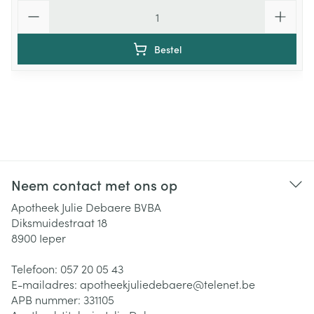
Aantal
Bestel
Neem contact met ons op
Apotheek Julie Debaere BVBA
Diksmuidestraat 18
8900
Ieper
Telefoon:
057 20 05 43
E-mailadres:
apotheekjuliedebaere@
telenet.be
APB nummer:
331105