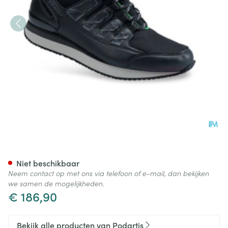
Podartis Activity Schoen Man
Niet beschikbaar
Neem contact op met ons via telefoon of e-mail, dan bekijken
we samen de mogelijkheden.
€ 186,90
Bekijk alle producten van Podartis