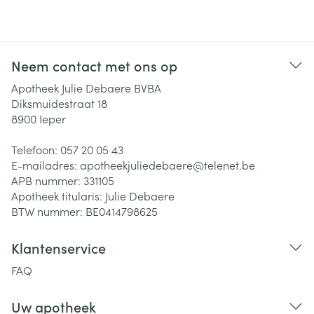
Neem contact met ons op
Apotheek Julie Debaere BVBA
Diksmuidestraat 18
8900
Ieper
Telefoon:
057 20 05 43
E-mailadres:
apotheekjuliedebaere@
telenet.be
APB nummer:
331105
Apotheek titularis:
Julie Debaere
BTW nummer:
BE0414798625
Klantenservice
FAQ
Uw apotheek