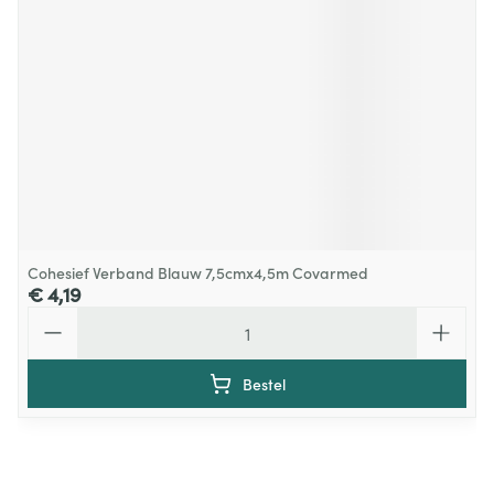
Cohesief Verband Blauw 7,5cmx4,5m Covarmed
€ 4,19
Aantal
Bestel