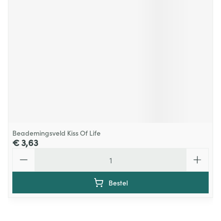
Beademingsveld Kiss Of Life
€ 3,63
Aantal
Bestel