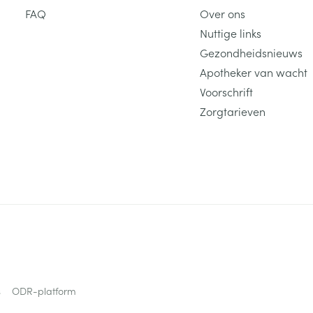
FAQ
Over ons
Nuttige links
Gezondheidsnieuws
Apotheker van wacht
Voorschrift
Zorgtarieven
s
ODR-platform