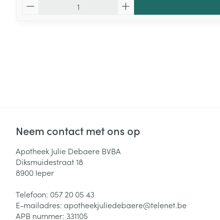
Aantal
Neem contact met ons op
Apotheek Julie Debaere BVBA
Diksmuidestraat 18
8900
Ieper
Telefoon:
057 20 05 43
E-mailadres:
apotheekjuliedebaere@
telenet.be
APB nummer:
331105