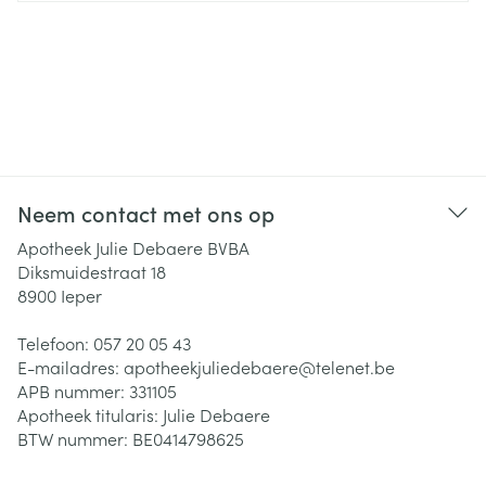
Neem contact met ons op
Apotheek Julie Debaere BVBA
Diksmuidestraat 18
8900
Ieper
Telefoon:
057 20 05 43
E-mailadres:
apotheekjuliedebaere@
telenet.be
APB nummer:
331105
Apotheek titularis:
Julie Debaere
BTW nummer:
BE0414798625