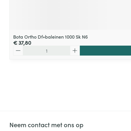
Bota Ortho Df+baleinen 1000 Sk N6
€ 37,80
Aantal
Neem contact met ons op